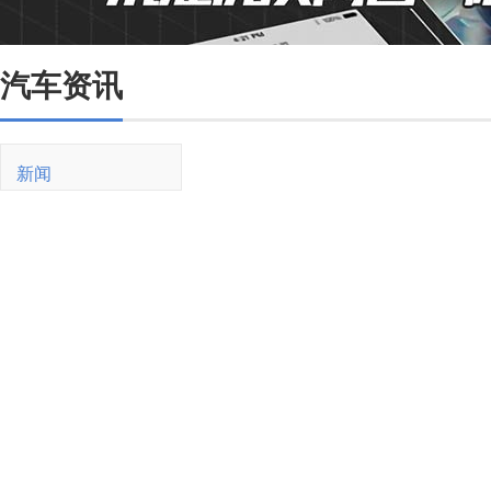
汽车资讯
新闻
新车
油价
销量
二手车
买车
紧凑型
SUV
新能源
试驾
用车
油耗
维修保养
交规
驾驶技巧
新能源