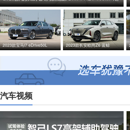
电版
2023款宝马i7 eDrive50L
2023款长安欧尚Z6 蓝鲸
汽车视频