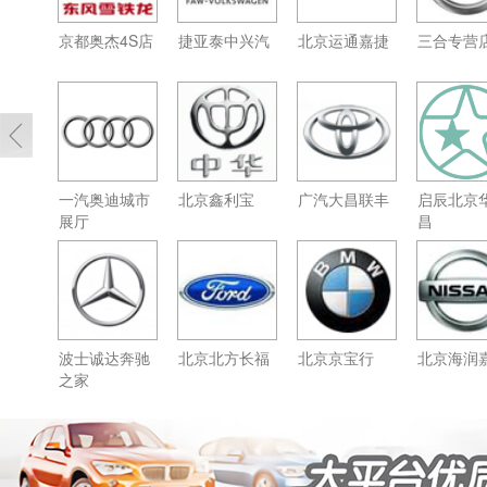
京都奥杰4S店
捷亚泰中兴汽
北京运通嘉捷
三合专营
一汽奥迪城市
北京鑫利宝
广汽大昌联丰
启辰北京
展厅
昌
波士诚达奔驰
北京北方长福
北京京宝行
北京海润
之家