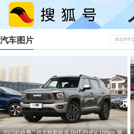
汽车图片
请选择车
2023款哈弗二代大狗新能源 DHT-PHEV 105km 潮